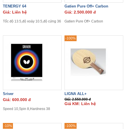
TENERGY 64
Gatien Pure Off+ Carbon
Giá: Liên hệ
Giá: 2.500.000 đ
Tốc độ 13.5,độ xoáy 10.5,độ cứng 36
Gatien Pure Off+ Carbon
-100%
Sriver
LIGNA ALL+
Giá: 600.000 đ
Giá: 2.550.000 đ
Giá KM: Liên hệ
Speed 10,Spin 8,Hardness 38
-10%
-100%