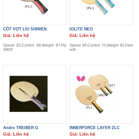
CỐT VỢT LIU SHIWEN
IOLITE NEO
Giá: Liên hệ
Giá: Liên hệ
Speed 82,Control 88,Weight 87,Ply
Speed 96,Control 70,Weight 82,Feel
3W2F
soft
Andro TREIBER G
INNERFORCE LAYER ZLC
Giá: Liên hệ
Giá: Liên hệ