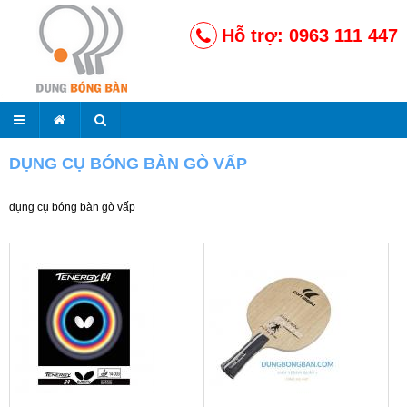
Hỗ trợ: 0963 111 447
DỤNG CỤ BÓNG BÀN GÒ VẤP
dụng cụ bóng bàn gò vấp