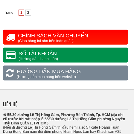
Trang:
1
2
CHÍNH SÁCH VẬN CHUYỂN
(Giao hàng tại nhà trên toàn quốc)
SỐ TÀI KHOẢN
(Hướng dẫn thanh toán)
HƯỚNG DẪN MUA HÀNG
(Hướng dẫn mua hàng trên website)
LIÊN HỆ
55/30 đường Lê Thị Hồng Gấm, Phường Bến Thành, Tp. HCM (địa chỉ
cũ trước khi sát nhập là 55/30 đường Lê Thị Hồng Gấm phường Nguyễn
Thái Bình Quận 1, TPHCM.)
(Nếu đi đường Lê Thị Hồng Gấm thì đầu hẻm là số 57 cafe Hoàng Tuấn.
Dung Bóng Bàn nằm đối diện phòng khám Ngọc Lan hay Khách sạn A25