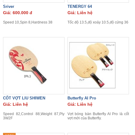
Sriver
TENERGY 64
Giá: 600.000 đ
Giá: Liên hệ
Speed 10,Spin 8,Hardness 38
Tốc độ 13.5,độ xoáy 10.5,độ cứng 36
CỐT VỢT LIU SHIWEN
Butterfly AI Pro
Giá: Liên hệ
Giá: Liên hệ
Speed 82,Control 88,Weight 87,Ply
Vợt bóng bàn Butterfly AI Pro là cốt
3W2F
vợt mới của Butterfly.