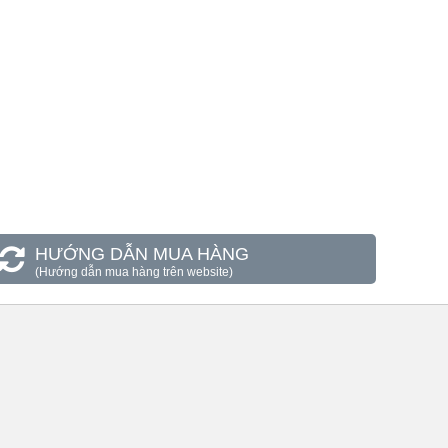
HƯỚNG DẪN MUA HÀNG
(Hướng dẫn mua hàng trên website)