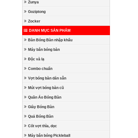
Zunya
Goziptong
Zocker
DANH MỤC SẢN PHẨM
Bàn Bóng Bàn nhập khẩu
Máy bắn bóng bàn
Độc và lạ
Combo chuẩn
Vợt bóng bàn dán sẵn
Mút vợt bóng bàn cũ
Quần Áo Bóng Bàn
Giày Bóng Bàn
Quả Bóng Bàn
Cốt vợt thìa, dọc
Máy bắn bóng Pickleball