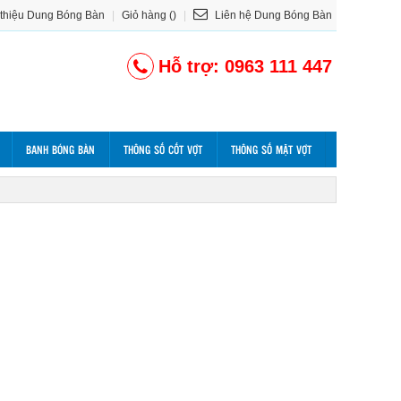
 thiệu Dung Bóng Bàn
|
Giỏ hàng ()
|
Liên hệ Dung Bóng Bàn
Hỗ trợ: 0963 111 447
BANH BÓNG BÀN
THÔNG SỐ CỐT VỢT
THÔNG SỐ MẶT VỢT