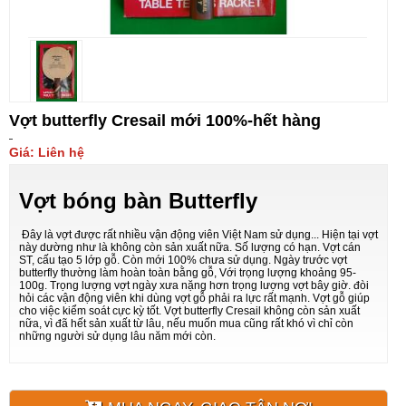
Vợt butterfly Cresail mới 100%-hết hàng
Giá: Liên hệ
Vợt bóng bàn Butterfly
Đây là vợt được rất nhiều vận động viên Việt Nam sử dụng... Hiện tại vợt
này dường như là không còn sản xuất nữa. Số lượng có hạn. Vợt cán
ST, cấu tạo 5 lớp gỗ. Còn mới 100% chưa sử dụng. Ngày trước vợt
butterfly thường làm hoàn toàn bằng gỗ, Với trọng lượng khoảng 95-
100g. Trọng lượng vợt ngày xưa nặng hơn trọng lượng vợt bây giờ. đòi
hỏi các vận động viên khi dùng vợt gỗ phải ra lực rất mạnh. Vợt gỗ giúp
cho việc kiểm soát cực kỳ tốt. Vợt butterfly Cresail không còn sản xuất
nữa, vì đã hết sản xuất từ lâu, nếu muốn mua cũng rất khó vì chỉ còn
những người sử dụng lâu năm mới còn.