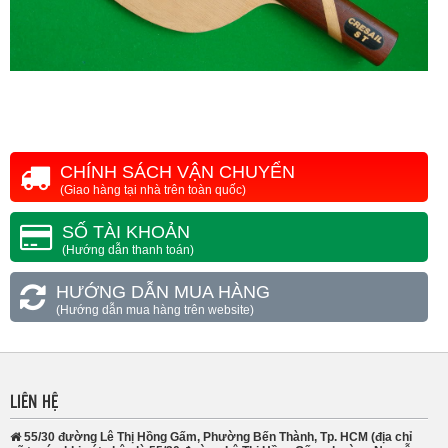
CHÍNH SÁCH VẬN CHUYỂN
(Giao hàng tại nhà trên toàn quốc)
SỐ TÀI KHOẢN
(Hướng dẫn thanh toán)
HƯỚNG DẪN MUA HÀNG
(Hướng dẫn mua hàng trên website)
LIÊN HỆ
55/30 đường Lê Thị Hồng Gấm, Phường Bến Thành, Tp. HCM (địa chỉ