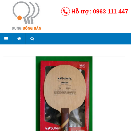
Hỗ trợ: 0963 111 447