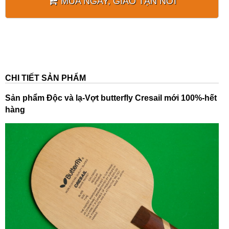
MUA NGAY, GIAO TẬN NƠI
CHI TIẾT SẢN PHẨM
Sản phẩm
Độc và lạ-Vợt butterfly Cresail mới 100%-hết
hàng