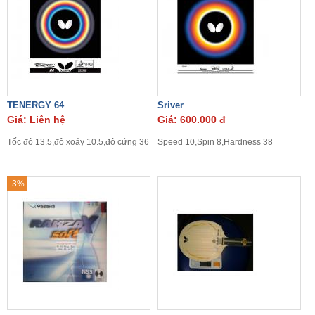
TENERGY 64
Sriver
Giá: Liên hệ
Giá: 600.000 đ
Tốc độ 13.5,độ xoáy 10.5,độ cứng 36
Speed 10,Spin 8,Hardness 38
-3%