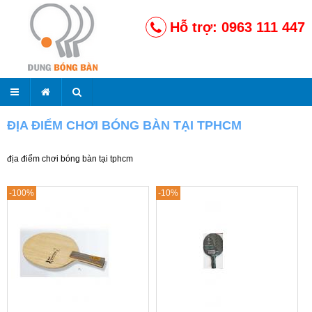
Hỗ trợ: 0963 111 447
ĐỊA ĐIỂM CHƠI BÓNG BÀN TẠI TPHCM
địa điểm chơi bóng bàn tại tphcm
-100%
-10%