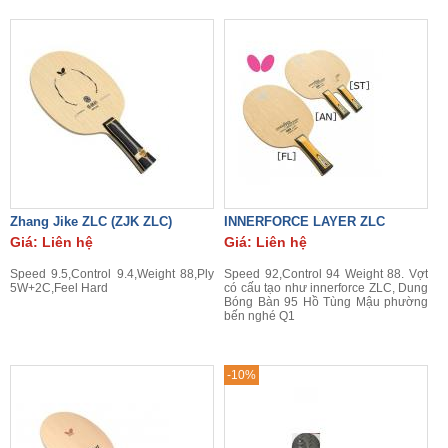
Zhang Jike ZLC (ZJK ZLC)
INNERFORCE LAYER ZLC
Giá: Liên hệ
Giá: Liên hệ
Speed 9.5,Control 9.4,Weight 88,Ply
Speed 92,Control 94 Weight 88. Vợt
5W+2C,Feel Hard
có cấu tạo như innerforce ZLC, Dung
Bóng Bàn 95 Hồ Tùng Mậu phường
bến nghé Q1
-10%