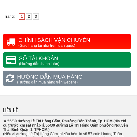
Trang:
1
2
3
CHÍNH SÁCH VẬN CHUYỂN
(Giao hàng tại nhà trên toàn quốc)
SỐ TÀI KHOẢN
(Hướng dẫn thanh toán)
HƯỚNG DẪN MUA HÀNG
(Hướng dẫn mua hàng trên website)
LIÊN HỆ
55/30 đường Lê Thị Hồng Gấm, Phường Bến Thành, Tp. HCM (địa chỉ
cũ trước khi sát nhập là 55/30 đường Lê Thị Hồng Gấm phường Nguyễn
Thái Bình Quận 1, TPHCM.)
(Nếu đi đường Lê Thị Hồng Gấm thì đầu hẻm là số 57 cafe Hoàng Tuấn.