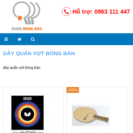
Hỗ trợ: 0963 111 447
DÂY QUẤN VỢT BÓNG BÀN
dây quấn vợt bóng bàn
-100%