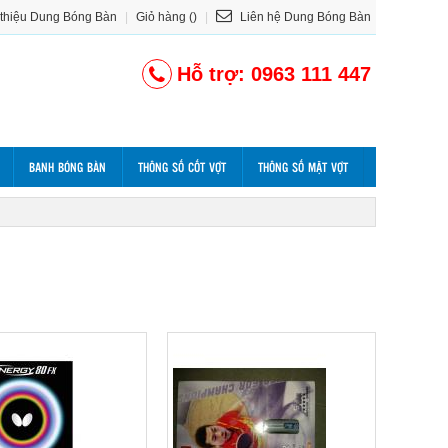
 thiệu Dung Bóng Bàn
|
Giỏ hàng ()
|
Liên hệ Dung Bóng Bàn
Hỗ trợ: 0963 111 447
BANH BÓNG BÀN
THÔNG SỐ CỐT VỢT
THÔNG SỐ MẶT VỢT