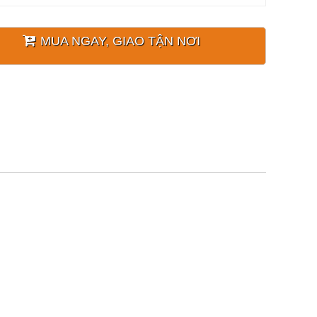
MUA NGAY, GIAO TẬN NƠI