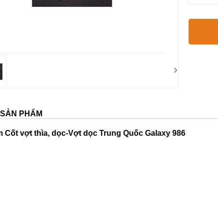
T SẢN PHẨM
m
Cốt vợt thìa, dọc-Vợt dọc Trung Quốc Galaxy 986