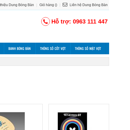
 thiệu Dung Bóng Bàn
|
Giỏ hàng ()
|
Liên hệ Dung Bóng Bàn
Hỗ trợ: 0963 111 447
BANH BÓNG BÀN
THÔNG SỐ CỐT VỢT
THÔNG SỐ MẶT VỢT