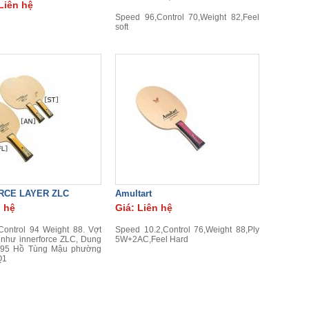
Liên hệ
Speed 96,Control 70,Weight 82,Feel
soft
RCE LAYER ZLC
Amultart
n hệ
Giá: Liên hệ
ontrol 94 Weight 88. Vợt
Speed 10.2,Control 76,Weight 88,Ply
 như innerforce ZLC, Dung
5W+2AC,Feel Hard
 95 Hồ Tùng Mậu phường
Q1