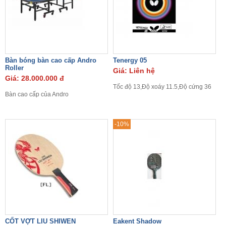
Bàn bóng bàn cao cấp Andro
Tenergy 05
Roller
Giá: Liên hệ
Giá: 28.000.000 đ
Tốc độ 13,Độ xoáy 11.5,Độ cứng 36
Bàn cao cấp của Andro
-10%
CỐT VỢT LIU SHIWEN
Eakent Shadow