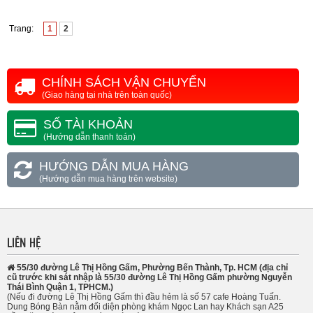
Trang:
1
2
CHÍNH SÁCH VẬN CHUYỂN
(Giao hàng tại nhà trên toàn quốc)
SỐ TÀI KHOẢN
(Hướng dẫn thanh toán)
HƯỚNG DẪN MUA HÀNG
(Hướng dẫn mua hàng trên website)
LIÊN HỆ
55/30 đường Lê Thị Hồng Gấm, Phường Bến Thành, Tp. HCM (địa chỉ
cũ trước khi sát nhập là 55/30 đường Lê Thị Hồng Gấm phường Nguyễn
Thái Bình Quận 1, TPHCM.)
(Nếu đi đường Lê Thị Hồng Gấm thì đầu hẻm là số 57 cafe Hoàng Tuấn.
Dung Bóng Bàn nằm đối diện phòng khám Ngọc Lan hay Khách sạn A25