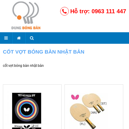
Hỗ trợ: 0963 111 447
CỐT VỢT BÓNG BÀN NHẬT BẢN
cốt vợt bóng bàn nhật bản