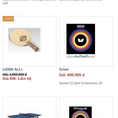
soft
-100%
LIGNA ALL+
Sriver
Giá: 2.550.000 đ
Giá: 600.000 đ
Giá KM: Liên hệ
Speed 10,Spin 8,Hardness 38