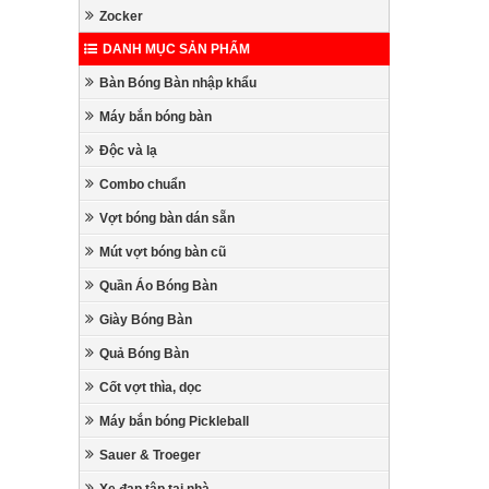
Zocker
DANH MỤC SẢN PHẨM
Bàn Bóng Bàn nhập khẩu
Máy bắn bóng bàn
Độc và lạ
Combo chuẩn
Vợt bóng bàn dán sẵn
Mút vợt bóng bàn cũ
Quần Áo Bóng Bàn
Giày Bóng Bàn
Quả Bóng Bàn
Cốt vợt thìa, dọc
Máy bắn bóng Pickleball
Sauer & Troeger