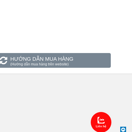
HƯỚNG DẪN MUA HÀNG
(Hướng dẫn mua hàng trên website)
Liên hệ