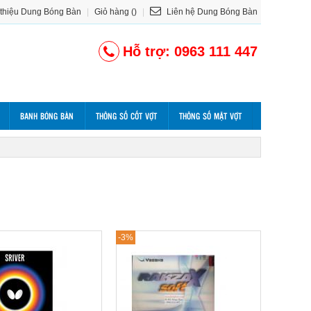
 thiệu Dung Bóng Bàn
|
Giỏ hàng ()
|
Liên hệ Dung Bóng Bàn
Hỗ trợ: 0963 111 447
BANH BÓNG BÀN
THÔNG SỐ CỐT VỢT
THÔNG SỐ MẶT VỢT
-3%