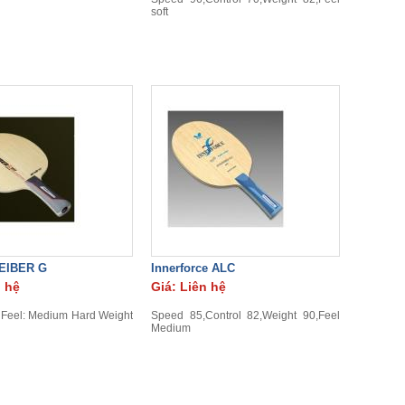
soft
EIBER G
Innerforce ALC
n hệ
Giá: Liên hệ
 Feel: Medium Hard Weight
Speed 85,Control 82,Weight 90,Feel
Medium