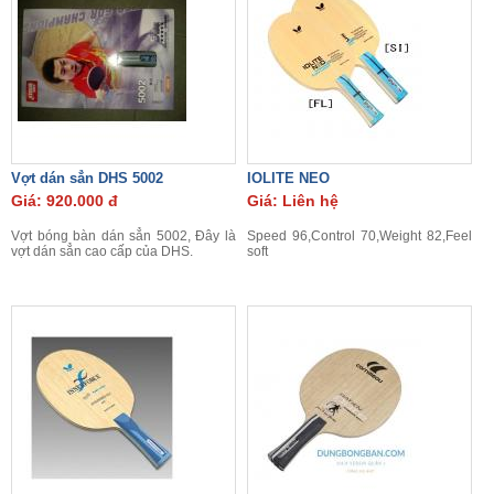
Vợt dán sẳn DHS 5002
IOLITE NEO
Giá: 920.000 đ
Giá: Liên hệ
Vợt bóng bàn dán sẳn 5002, Đây là
Speed 96,Control 70,Weight 82,Feel
vợt dán sẳn cao cấp của DHS.
soft