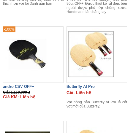
thích hợp với lối đánh gần bàn
90g, OFF+. Được thiết kế rất đẹp, bên
ngoài được phủ lớp chống xước.
Handmade làm bằng tay
-100%
andro CSV OFF+
Butterfly AI Pro
Giá: 1.150.000 đ
Giá: Liên hệ
Giá KM: Liên hệ
Vợt bóng bàn Butterfly AI Pro là cốt
vợt mới của Butterfly.