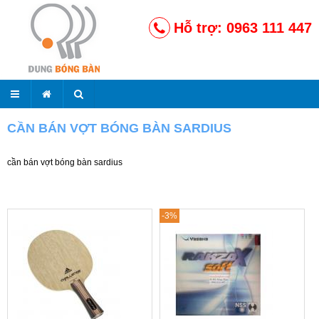
Hỗ trợ: 0963 111 447
CẦN BÁN VỢT BÓNG BÀN SARDIUS
cần bán vợt bóng bàn sardius
-3%