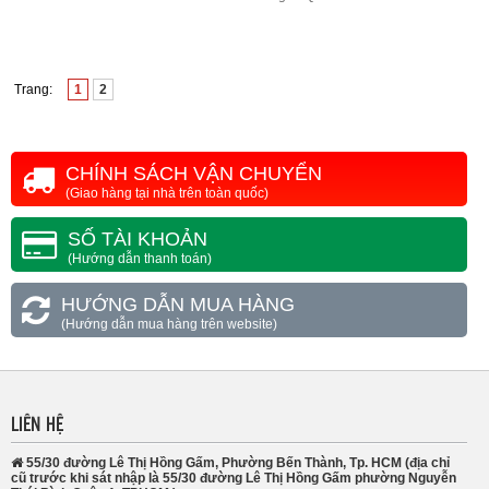
Trang:
1
2
CHÍNH SÁCH VẬN CHUYỂN
(Giao hàng tại nhà trên toàn quốc)
SỐ TÀI KHOẢN
(Hướng dẫn thanh toán)
HƯỚNG DẪN MUA HÀNG
(Hướng dẫn mua hàng trên website)
LIÊN HỆ
55/30 đường Lê Thị Hồng Gấm, Phường Bến Thành, Tp. HCM (địa chỉ
cũ trước khi sát nhập là 55/30 đường Lê Thị Hồng Gấm phường Nguyễn