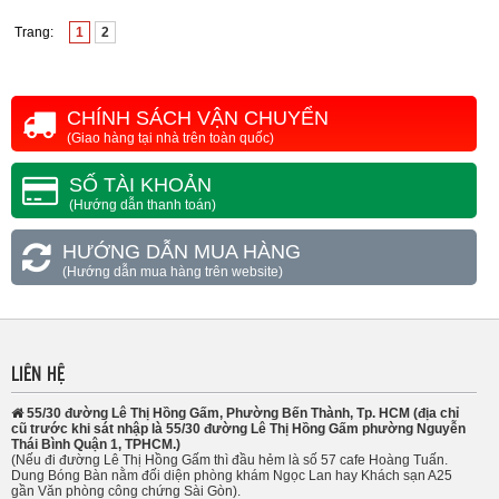
Trang:
1
2
CHÍNH SÁCH VẬN CHUYỂN
(Giao hàng tại nhà trên toàn quốc)
SỐ TÀI KHOẢN
(Hướng dẫn thanh toán)
HƯỚNG DẪN MUA HÀNG
(Hướng dẫn mua hàng trên website)
LIÊN HỆ
55/30 đường Lê Thị Hồng Gấm, Phường Bến Thành, Tp. HCM (địa chỉ
cũ trước khi sát nhập là 55/30 đường Lê Thị Hồng Gấm phường Nguyễn
Thái Bình Quận 1, TPHCM.)
(Nếu đi đường Lê Thị Hồng Gấm thì đầu hẻm là số 57 cafe Hoàng Tuấn.
Dung Bóng Bàn nằm đối diện phòng khám Ngọc Lan hay Khách sạn A25
gần Văn phòng công chứng Sài Gòn).