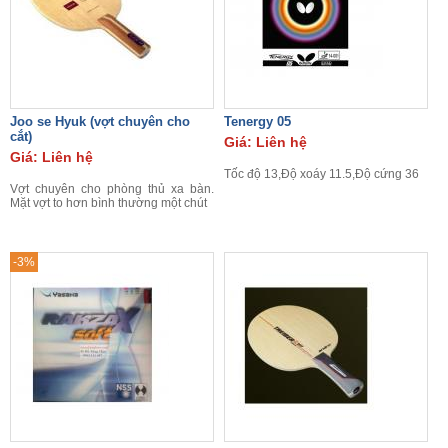
Joo se Hyuk (vợt chuyên cho
Tenergy 05
cắt)
Giá: Liên hệ
Giá: Liên hệ
Tốc độ 13,Độ xoáy 11.5,Độ cứng 36
Vợt chuyên cho phòng thủ xa bàn.
Mặt vợt to hơn bình thường một chút
-3%