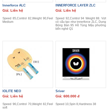
Innerforce ALC
INNERFORCE LAYER ZLC
Giá: Liên hệ
Giá: Liên hệ
Speed 85,Control 82,Weight 90,Feel
Speed 92,Control 94 Weight 88. Vợt
Medium
có cấu tạo như innerforce ZLC, Dung
Bóng Bàn 95 Hồ Tùng Mậu phường
bến nghé Q1
IOLITE NEO
Sriver
Giá: Liên hệ
Giá: 600.000 đ
Speed 96,Control 70,Weight 82,Feel
Speed 10,Spin 8,Hardness 38
soft