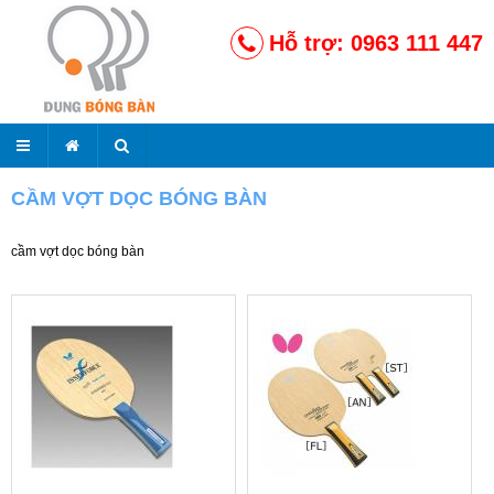
Hỗ trợ: 0963 111 447
CẦM VỢT DỌC BÓNG BÀN
cầm vợt dọc bóng bàn