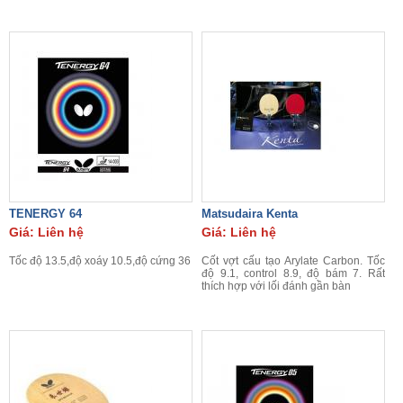
TENERGY 64
Matsudaira Kenta
Giá: Liên hệ
Giá: Liên hệ
Tốc độ 13.5,độ xoáy 10.5,độ cứng 36
Cốt vợt cấu tạo Arylate Carbon. Tốc
độ 9.1, control 8.9, độ bám 7. Rất
thích hợp với lối đánh gần bàn