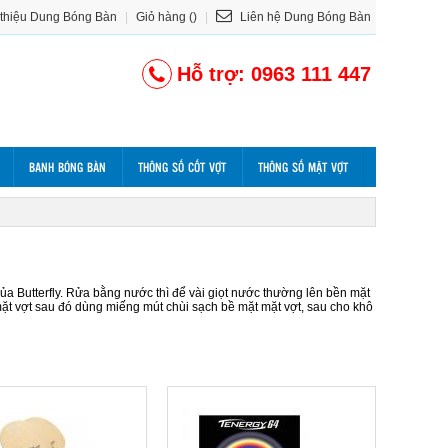
 thiệu Dung Bóng Bàn
|
Giỏ hàng ()
|
Liên hệ Dung Bóng Bàn
Hỗ trợ: 0963 111 447
BANH BÓNG BÀN
THÔNG SỐ CỐT VỢT
THÔNG SỐ MẶT VỢT
a Butterfly. Rửa bằng nước thì để vài giọt nước thường lên bền mặt
 mặt vợt sau đó dùng miếng mút chùi sạch bề mặt mặt vợt, sau cho khô