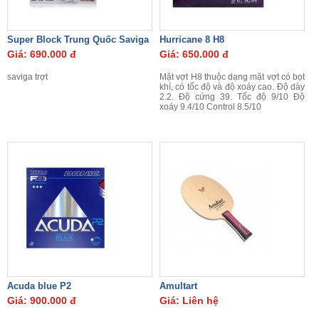
Super Block Trung Quốc Saviga
Hurricane 8 H8
Giá: 690.000 đ
Giá: 650.000 đ
saviga trợt
Mặt vợt H8 thuộc dạng mặt vợt có bọt
khí, có tốc độ và độ xoáy cao. Độ dày
2.2. Độ cứng 39. Tốc độ 9/10 Độ
xoáy 9.4/10 Control 8.5/10
Acuda blue P2
Amultart
Giá: 900.000 đ
Giá: Liên hệ