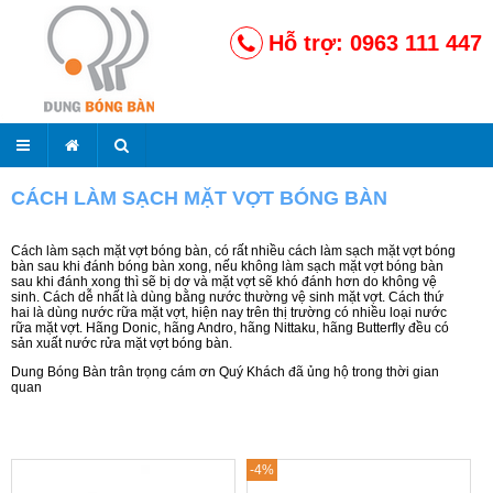
Hỗ trợ: 0963 111 447
CÁCH LÀM SẠCH MẶT VỢT BÓNG BÀN
Cách làm sạch mặt vợt bóng bàn, có rất nhiều cách làm sạch mặt vợt bóng
bàn sau khi đánh bóng bàn xong, nếu không làm sạch mặt vợt bóng bàn
sau khi đánh xong thì sẽ bị dơ và mặt vợt sẽ khó đánh hơn do không vệ
sinh. Cách dễ nhất là dùng bằng nước thường vệ sinh mặt vợt. Cách thứ
hai là dùng nước rữa mặt vợt, hiện nay trên thị trường có nhiều loại nước
rữa mặt vợt. Hãng Donic, hãng Andro, hãng Nittaku, hãng Butterfly đều có
sản xuất nước rửa mặt vợt bóng bàn.
Dung Bóng Bàn trân trọng cám ơn Quý Khách đã ủng hộ trong thời gian
quan
-4%