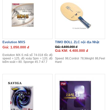
Evolution MXS
TIMO BOLL ZLC nội địa Nhật
Giá: 1.050.000 đ
Giá: 4.600.000 đ
Giá KM: 4.400.000 đ
Evolution MX-S mã số 74-018 tốc độ
speed = 125, độ xoáy Spin = 120, độ
Speed 98,Control 78,Weight 86,Feel
kiểm soát = 80. Sponge 45.7-47.7
Hard