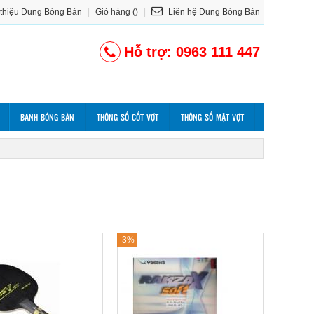
 thiệu Dung Bóng Bàn
|
Giỏ hàng ()
|
Liên hệ Dung Bóng Bàn
Hỗ trợ: 0963 111 447
BANH BÓNG BÀN
THÔNG SỐ CỐT VỢT
THÔNG SỐ MẶT VỢT
-3%