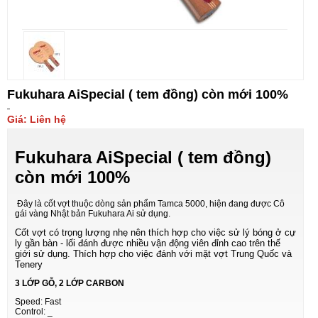
Fukuhara AiSpecial ( tem đồng) còn mới 100%
Giá: Liên hệ
Fukuhara AiSpecial ( tem đồng)
còn mới 100%
Đây là cốt vợt thuộc dòng sản phẩm Tamca 5000, hiện đang được Cô
gái vàng Nhật bản Fukuhara Ai sử dụng.
Cốt vợt có trọng lượng nhẹ nên thích hợp cho việc sử lý bóng ở cự
ly gần bàn - lối đánh được nhiều vận động viên đỉnh cao trên thế
giới sử dụng. Thích hợp cho việc đánh với mặt vợt Trung Quốc và
Tenery
3 LỚP GỖ, 2 LỚP CARBON
Speed: Fast
Control: _