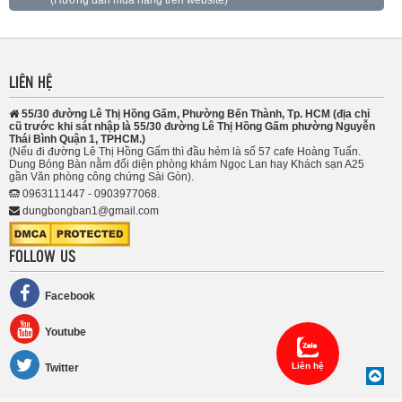
LIÊN HỆ
55/30 đường Lê Thị Hồng Gấm, Phường Bến Thành, Tp. HCM (địa chỉ
cũ trước khi sát nhập là 55/30 đường Lê Thị Hồng Gấm phường Nguyễn
Thái Bình Quận 1, TPHCM.)
(Nếu đi đường Lê Thị Hồng Gấm thì đầu hẻm là số 57 cafe Hoàng Tuấn.
Dung Bóng Bàn nằm đối diện phòng khám Ngọc Lan hay Khách sạn A25
gần Văn phòng công chứng Sài Gòn).
0963111447 - 0903977068.
dungbongban1@gmail.com
FOLLOW US
Facebook
Youtube
Liên hệ
Twitter