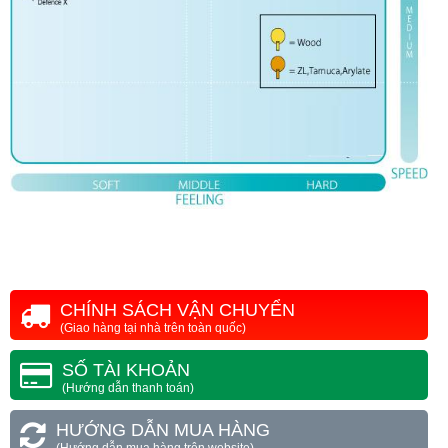
CHÍNH SÁCH VẬN CHUYỂN
(Giao hàng tại nhà trên toàn quốc)
SỐ TÀI KHOẢN
(Hướng dẫn thanh toán)
HƯỚNG DẪN MUA HÀNG
(Hướng dẫn mua hàng trên website)