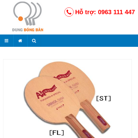
Hỗ trợ: 0963 111 447