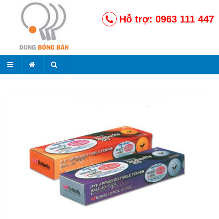
Hỗ trợ: 0963 111 447