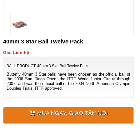
40mm 3 Star Ball Twelve Pack
Giá: Liên hệ
BALL PRODUCT: 40mm 3 Star Ball Twelve Pack
Buttefly 40mm 3 Star balls have been chosen as the official ball of
the 2006 San Diego Open, the ITTF World Junior Circuit through
2007, and was the official ball of the 2004 North American Olympic
Doubles Trials. ITTF approved.
MUA NGAY, GIAO TẬN NƠI