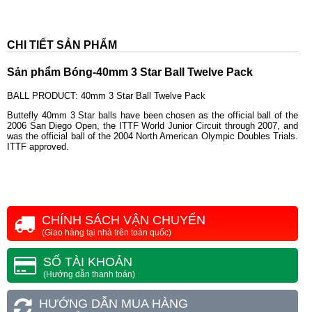
CHI TIẾT SẢN PHẨM
Sản phẩm
Bóng-40mm 3 Star Ball Twelve Pack
BALL PRODUCT: 40mm 3 Star Ball Twelve Pack
Buttefly 40mm 3 Star balls have been chosen as the official ball of the
2006 San Diego Open, the ITTF World Junior Circuit through 2007, and
was the official ball of the 2004 North American Olympic Doubles Trials.
ITTF approved.
CHÍNH SÁCH VẬN CHUYỂN
(Giao hàng tại nhà trên toàn quốc)
SỐ TÀI KHOẢN
(Hướng dẫn thanh toán)
HƯỚNG DẪN MUA HÀNG