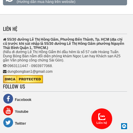
(Hướng dẫn mua hàng trên website)
LIÊN HỆ
55/30 đường Lê Thị Hồng Gấm, Phường Bến Thành, Tp. HCM (địa chỉ
cũ trước khi sát nhập là 55/30 đường Lê Thị Hồng Gấm phường Nguyễn
Thái Bình Quận 1, TPHCM.)
(Nếu đi đường Lê Thị Hồng Gấm thì đầu hẻm là số 57 cafe Hoàng Tuấn.
Dung Bóng Bàn nằm đối diện phòng khám Ngọc Lan hay Khách sạn A25
gần Văn phòng công chứng Sài Gòn).
0963111447 - 0903977068.
dungbongban1@gmail.com
FOLLOW US
Facebook
Youtube
Liên hệ
Twitter