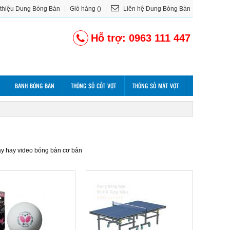
 thiệu Dung Bóng Bàn
|
Giỏ hàng ()
|
Liên hệ Dung Bóng Bàn
Hỗ trợ: 0963 111 447
BANH BÓNG BÀN
THÔNG SỐ CỐT VỢT
THÔNG SỐ MẶT VỢT
ạy hay video bóng bàn cơ bản