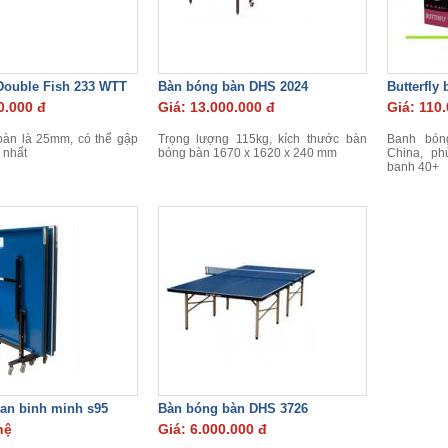
ouble Fish 233 WTT
Bàn bóng bàn DHS 2024
Butterfly 
0.000 đ
Giá: 13.000.000 đ
Giá: 110
bàn là 25mm, có thể gập
Trọng lượng 115kg, kích thước bàn
Banh bóng
 nhất
bóng bàn 1670 x 1620 x 240 mm
China, ph
banh 40+
an binh minh s95
Bàn bóng bàn DHS 3726
hệ
Giá: 6.000.000 đ