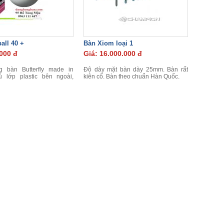
ball 40 +
Bàn Xiom loại 1
.000 đ
Giá: 16.000.000 đ
 bàn Butterfly made in
Độ dày mặt bàn dày 25mm. Bàn rất
ủ lớp plastic bên ngoài,
kiên cố. Bàn theo chuẩn Hàn Quốc.