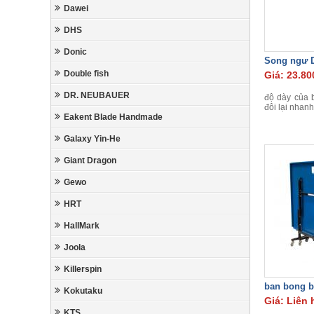
Dawei
DHS
Donic
Song ngư D
Double fish
Giá: 23.80
DR. NEUBAUER
độ dày của 
đôi lại nhanh
Eakent Blade Handmade
Galaxy Yin-He
Giant Dragon
Gewo
HRT
HallMark
Joola
Killerspin
ban bong b
Kokutaku
Giá: Liên 
KTS