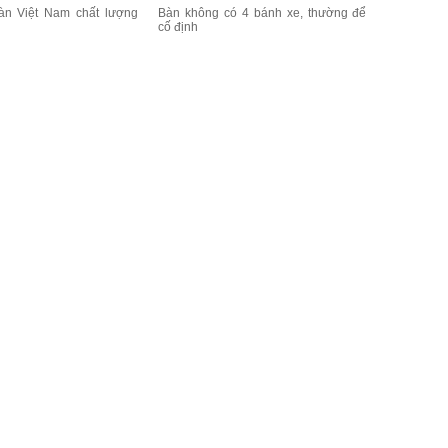
àn Việt Nam chất lượng
Bàn không có 4 bánh xe, thường để
cố định