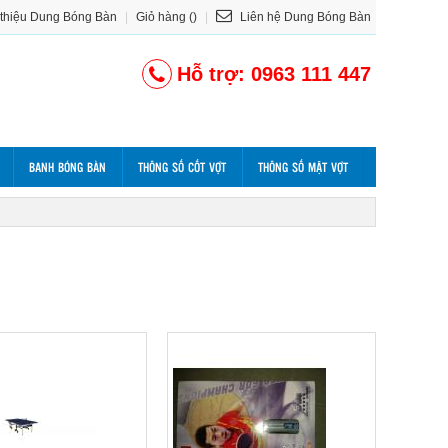
 thiệu Dung Bóng Bàn
|
Giỏ hàng ()
|
Liên hệ Dung Bóng Bàn
Hỗ trợ: 0963 111 447
BANH BÓNG BÀN
THÔNG SỐ CỐT VỢT
THÔNG SỐ MẶT VỢT