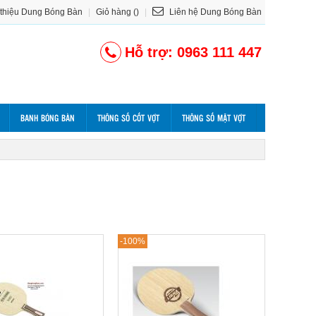
 thiệu Dung Bóng Bàn
|
Giỏ hàng ()
|
Liên hệ Dung Bóng Bàn
Hỗ trợ: 0963 111 447
BANH BÓNG BÀN
THÔNG SỐ CỐT VỢT
THÔNG SỐ MẶT VỢT
-100%