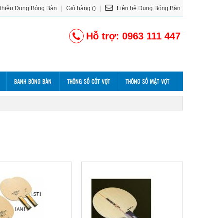
 thiệu Dung Bóng Bàn
|
Giỏ hàng ()
|
Liên hệ Dung Bóng Bàn
Hỗ trợ: 0963 111 447
BANH BÓNG BÀN
THÔNG SỐ CỐT VỢT
THÔNG SỐ MẶT VỢT