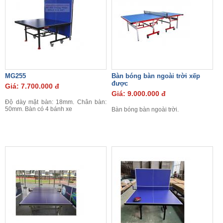
MG255
Bàn bóng bàn ngoài trời xếp
được
Giá: 7.700.000 đ
Giá: 9.000.000 đ
Độ dày mặt bàn: 18mm.
Chân bàn:
50mm. Bàn có 4 bánh xe
Bàn bóng bàn ngoài trời.