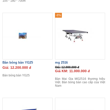
105 * 180 * 70cm
-8%
Bàn bóng bàn YG25
mg 2516
Giá: 12.200.000 đ
Giá: 12.000.000 đ
Giá KM: 11.000.000 đ
Bàn bóng bàn YG25
Bàn Mai Gia MG2516 thương hiệu
Việt. Bàn bóng bàn cao cấp của Việt
Nam