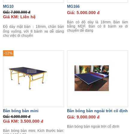
MG10
MG166
Giá: 7.000.000 đ
Giá: 5.000.000 đ
Giá KM: Liên hệ
Bàn có độ dày là 18mm. Bàn làm
bằng MDF. Bàn có 8 bánh xe di
Độ dày mặt bàn：18mm, chân bàn
chuyển dễ dàng
ống vuông, với 8 bánh xe dễ dàng
cho việc di chuyển
-12%
Bàn bóng bàn mini
Bàn bóng bàn ngoài trời cố định
Giá: 4.000.000 đ
Giá: 9.000.000 đ
Giá KM: 3.500.000 đ
Bàn bóng bàn ngoài trời cố định
Bàn bóng bàn mini. Kích thước bàn: