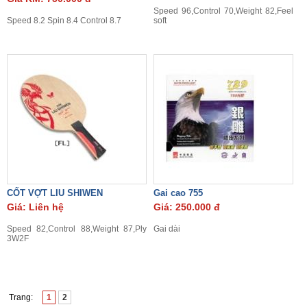
Speed 96,Control 70,Weight 82,Feel
Speed 8.2 Spin 8.4 Control 8.7
soft
CỐT VỢT LIU SHIWEN
Gai cao 755
Giá: Liên hệ
Giá: 250.000 đ
Speed 82,Control 88,Weight 87,Ply
Gai dài
3W2F
Trang:
1
2