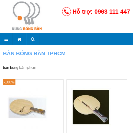
Hỗ trợ: 0963 111 447
BÀN BÓNG BÀN TPHCM
bàn bóng bàn tphcm
-100%