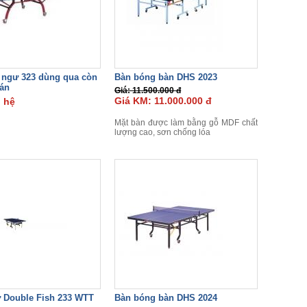
 ngư 323 dùng qua còn
Bàn bóng bàn DHS 2023
án
Giá: 11.500.000 đ
Giá KM: 11.000.000 đ
n hệ
Mặt bàn được làm bằng gỗ MDF chất
lượng cao, sơn chống lóa
 Double Fish 233 WTT
Bàn bóng bàn DHS 2024