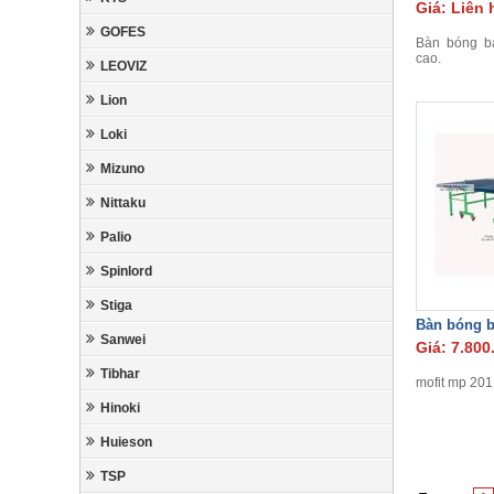
Giá: Liên 
GOFES
Bàn bóng b
cao.
LEOVIZ
Lion
Loki
Mizuno
Nittaku
Palio
Spinlord
Stiga
Bàn bóng b
Sanwei
Giá: 7.800
Tibhar
mofit mp 201
Hinoki
Huieson
TSP