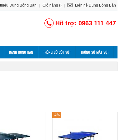
 thiệu Dung Bóng Bàn
|
Giỏ hàng ()
|
Liên hệ Dung Bóng Bàn
Hỗ trợ: 0963 111 447
BANH BÓNG BÀN
THÔNG SỐ CỐT VỢT
THÔNG SỐ MẶT VỢT
-4%