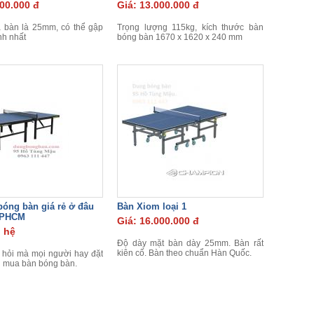
800.000 đ
Giá: 13.000.000 đ
 bàn là 25mm, có thể gập
Trọng lượng 115kg, kích thước bàn
nh nhất
bóng bàn 1670 x 1620 x 240 mm
óng bàn giá rẻ ở đâu
Bàn Xiom loại 1
 TPHCM
Giá: 16.000.000 đ
n hệ
Độ dày mặt bàn dày 25mm. Bàn rất
kiên cố. Bàn theo chuẩn Hàn Quốc.
 hỏi mà mọi người hay đặt
hi mua bàn bóng bàn.