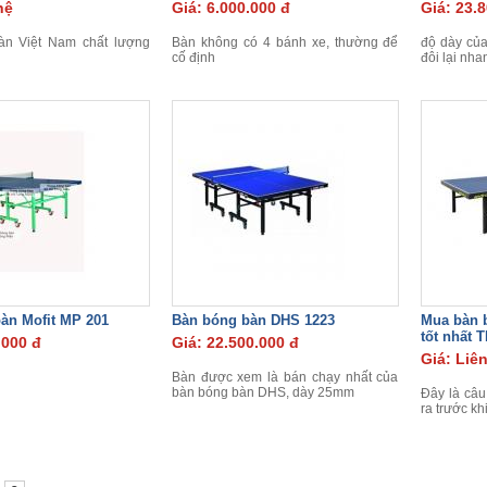
hệ
Giá: 6.000.000 đ
Giá: 23.
àn Việt Nam chất lượng
Bàn không có 4 bánh xe, thường để
độ dày của
cố định
đôi lại nha
àn Mofit MP 201
Bàn bóng bàn DHS 1223
Mua bàn b
tốt nhất
.000 đ
Giá: 22.500.000 đ
Giá: Liê
Bàn được xem là bán chạy nhất của
bàn bóng bàn DHS, dày 25mm
Đây là câu
ra trước k