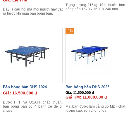
Giá: Liên hệ
Trọng lượng 115kg, kích thước bàn
bóng bàn 1670 x 1620 x 240 mm
Đây là câu hỏi mà mọi người hay đặt
ra trước khi mua bàn bóng bàn.
-4%
Bàn bóng bàn DHS 1024
Bàn bóng bàn DHS 2023
Giá: 16.500.000 đ
Giá: 11.500.000 đ
Giá KM: 11.000.000 đ
Được ITTF và USATT chấp thuận,
bàn bóng bàn có 4 bánh xe dễ di
Mặt bàn được làm bằng gỗ MDF chất
chuyển
lượng cao, sơn chống lóa