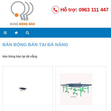
Hỗ trợ: 0963 111 447
BÀN BÓNG BÀN TẠI ĐÀ NẴNG
bàn bóng bàn tại đà nẵng