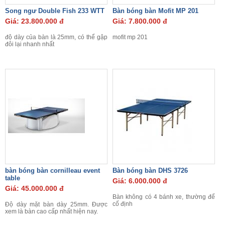
Song ngư Double Fish 233 WTT
Bàn bóng bàn Mofit MP 201
Giá: 23.800.000 đ
Giá: 7.800.000 đ
độ dày của bàn là 25mm, có thể gập
mofit mp 201
đôi lại nhanh nhất
bàn bóng bàn cornilleau event
Bàn bóng bàn DHS 3726
table
Giá: 6.000.000 đ
Giá: 45.000.000 đ
Bàn không có 4 bánh xe, thường để
cố định
Độ dày mặt bàn dày 25mm. Được
xem là bàn cao cấp nhất hiện nay.