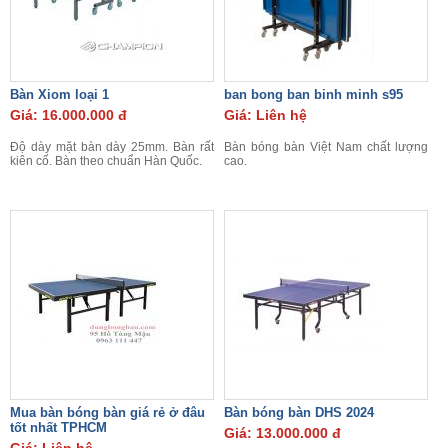
Bàn Xiom loại 1
ban bong ban binh minh s95
Giá: 16.000.000 đ
Giá: Liên hệ
Độ dày mặt bàn dày 25mm. Bàn rất
Bàn bóng bàn Việt Nam chất lượng
kiên cố. Bàn theo chuẩn Hàn Quốc.
cao.
Mua bàn bóng bàn giá rẻ ở đâu
Bàn bóng bàn DHS 2024
tốt nhất TPHCM
Giá: 13.000.000 đ