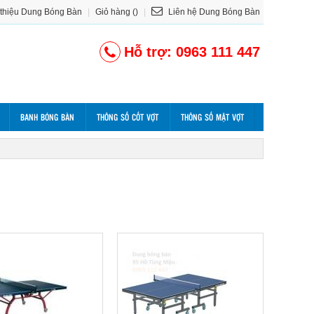
 thiệu Dung Bóng Bàn
|
Giỏ hàng ()
|
Liên hệ Dung Bóng Bàn
Hỗ trợ: 0963 111 447
BANH BÓNG BÀN
THÔNG SỐ CỐT VỢT
THÔNG SỐ MẶT VỢT