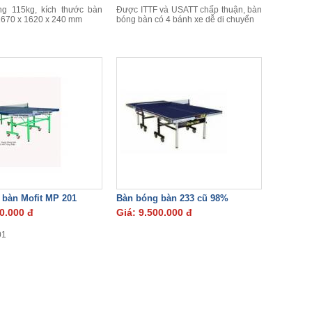
ng 115kg, kích thước bàn
Được ITTF và USATT chấp thuận, bàn
1670 x 1620 x 240 mm
bóng bàn có 4 bánh xe dễ di chuyển
 bàn Mofit MP 201
Bàn bóng bàn 233 cũ 98%
0.000 đ
Giá: 9.500.000 đ
01