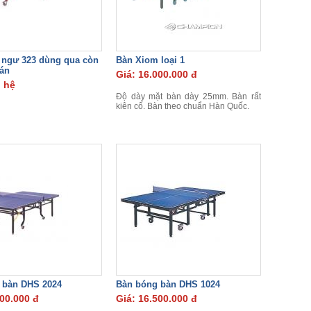
 ngư 323 dùng qua còn
Bàn Xiom loại 1
án
Giá: 16.000.000 đ
n hệ
Độ dày mặt bàn dày 25mm. Bàn rất
kiên cố. Bàn theo chuẩn Hàn Quốc.
 bàn DHS 2024
Bàn bóng bàn DHS 1024
000.000 đ
Giá: 16.500.000 đ