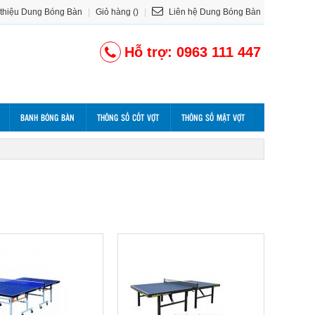
 thiệu Dung Bóng Bàn
|
Giỏ hàng ()
|
Liên hệ Dung Bóng Bàn
Hỗ trợ: 0963 111 447
BANH BÓNG BÀN
THÔNG SỐ CỐT VỢT
THÔNG SỐ MẶT VỢT