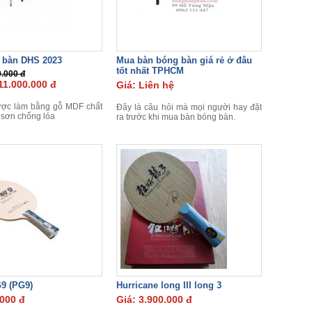
 bàn DHS 2023
Mua bàn bóng bàn giá rẻ ở đâu
tốt nhất TPHCM
0.000 đ
11.000.000 đ
Giá: Liên hệ
ược làm bằng gỗ MDF chất
Đây là câu hỏi mà mọi người hay đặt
 sơn chống lóa
ra trước khi mua bàn bóng bàn.
9 (PG9)
Hurricane long III long 3
.000 đ
Giá: 3.900.000 đ