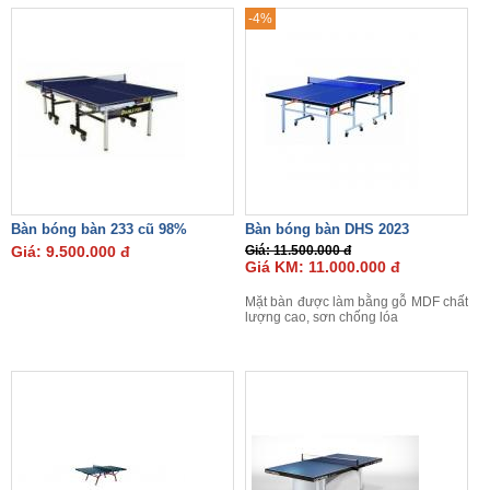
-4%
Bàn bóng bàn 233 cũ 98%
Bàn bóng bàn DHS 2023
Giá: 9.500.000 đ
Giá: 11.500.000 đ
Giá KM: 11.000.000 đ
Mặt bàn được làm bằng gỗ MDF chất
lượng cao, sơn chống lóa