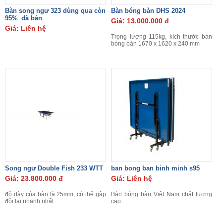
Bàn song ngư 323 dùng qua còn
Bàn bóng bàn DHS 2024
95%_đã bán
Giá: 13.000.000 đ
Giá: Liên hệ
Trọng lượng 115kg, kích thước bàn
bóng bàn 1670 x 1620 x 240 mm
Song ngư Double Fish 233 WTT
ban bong ban binh minh s95
Giá: 23.800.000 đ
Giá: Liên hệ
độ dày của bàn là 25mm, có thể gập
Bàn bóng bàn Việt Nam chất lượng
đôi lại nhanh nhất
cao.