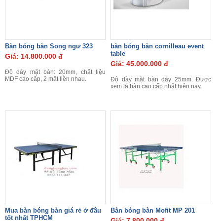
Bàn bóng bàn Song ngư 323
bàn bóng bàn cornilleau event
table
Giá: 14.800.000 đ
Giá: 45.000.000 đ
Độ dày mặt bàn: 20mm, chất liệu
MDF cao cấp, 2 mặt liền nhau.
Độ dày mặt bàn dày 25mm. Được
xem là bàn cao cấp nhất hiện nay.
Mua bàn bóng bàn giá rẻ ở đâu
Bàn bóng bàn Mofit MP 201
tốt nhất TPHCM
Giá: 7.800.000 đ