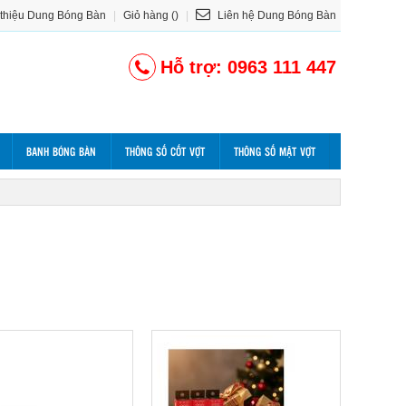
 thiệu Dung Bóng Bàn
|
Giỏ hàng ()
|
Liên hệ Dung Bóng Bàn
Hỗ trợ: 0963 111 447
BANH BÓNG BÀN
THÔNG SỐ CỐT VỢT
THÔNG SỐ MẶT VỢT