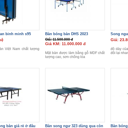
an binh minh s95
Bàn bóng bàn DHS 2023
Song ngư
hệ
Giá: 11.500.000 đ
Giá: 23.
Giá KM: 11.000.000 đ
àn Việt Nam chất lượng
độ dày của
Mặt bàn được làm bằng gỗ MDF chất
đôi lại nha
lượng cao, sơn chống lóa
ng bàn giá rẻ ở đâu
Bàn song ngư 323 dùng qua còn
Bàn bóng