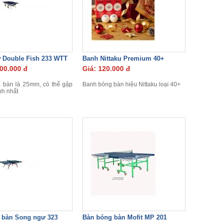
 Double Fish 233 WTT
Banh Nittaku Premium 40+
800.000 đ
Giá: 120.000 đ
 bàn là 25mm, có thể gập
Banh bóng bàn hiệu Nittaku loại 40+
nh nhất
 bàn Song ngư 323
Bàn bóng bàn Mofit MP 201