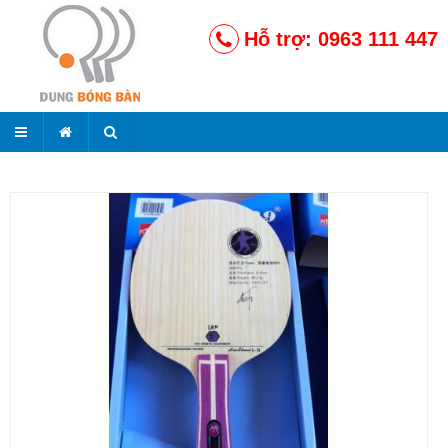
Hỗ trợ: 0963 111 447