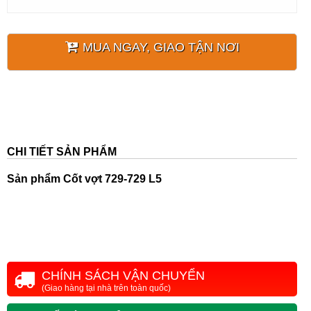
MUA NGAY, GIAO TẬN NƠI
CHI TIẾT SẢN PHẨM
Sản phẩm
Cốt vợt 729-729 L5
CHÍNH SÁCH VẬN CHUYỂN
(Giao hàng tại nhà trên toàn quốc)